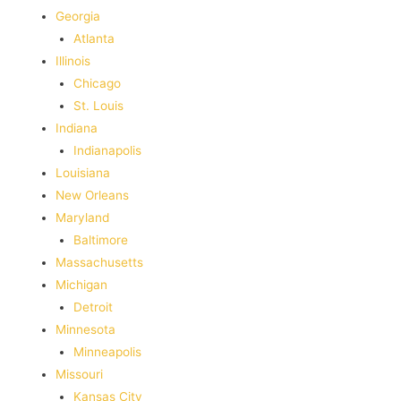
Georgia
Atlanta
Illinois
Chicago
St. Louis
Indiana
Indianapolis
‎Louisiana
New Orleans
Maryland
Baltimore
Massachusetts
Michigan
Detroit
Minnesota
Minneapolis
Missouri
Kansas City