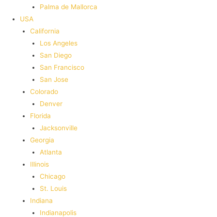
Palma de Mallorca
USA
California
Los Angeles
San Diego
San Francisco
San Jose
Colorado
Denver
Florida
Jacksonville
Georgia
Atlanta
Illinois
Chicago
St. Louis
Indiana
Indianapolis