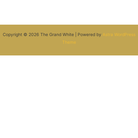
Copyright © 2026 The Grand White | Powered by
Astra WordPress
Theme