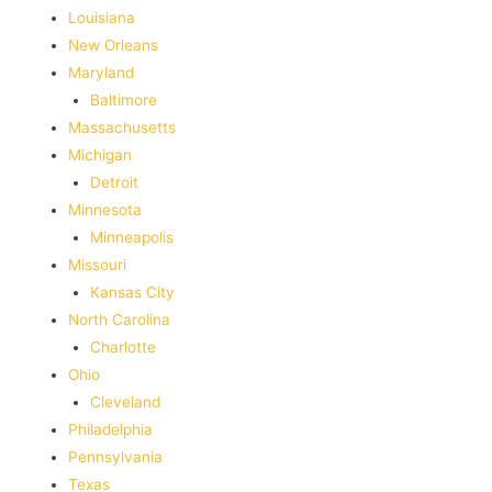
‎Louisiana
New Orleans
Maryland
Baltimore
Massachusetts
Michigan
Detroit
Minnesota
Minneapolis
Missouri
Kansas City
North Carolina
Charlotte
Ohio
Cleveland
Philadelphia
Pennsylvania
Texas