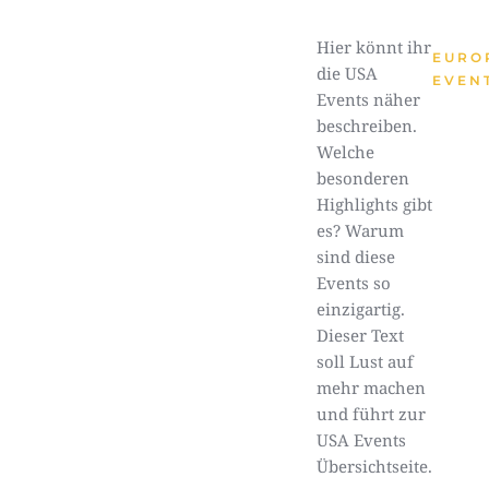
Hier könnt ihr
EURO
die USA
EVEN
Events näher
beschreiben.
Welche
besonderen
Highlights gibt
es? Warum
sind diese
Events so
einzigartig.
Dieser Text
soll Lust auf
mehr machen
und führt zur
USA Events
Übersichtseite.